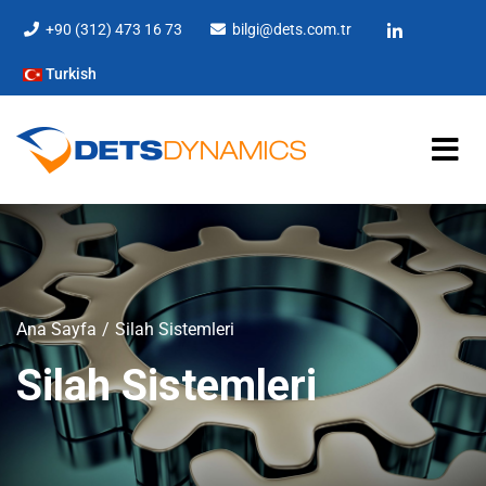
+90 (312) 473 16 73
bilgi@dets.com.tr
Turkish
Ana Sayfa
Silah Sistemleri
Silah Sistemleri