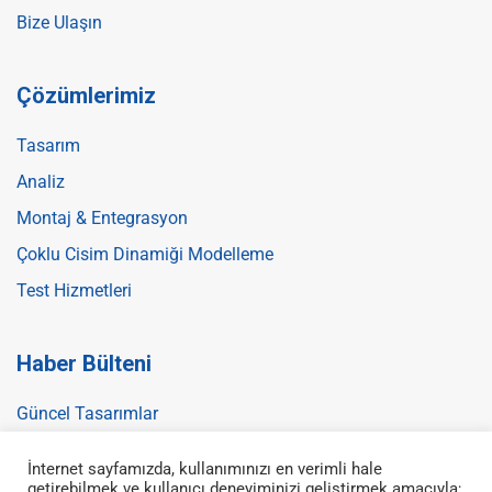
Bize Ulaşın
Çözümlerimiz
Tasarım
Analiz
Montaj & Entegrasyon
Çoklu Cisim Dinamiği Modelleme
Test Hizmetleri
Haber Bülteni
Güncel Tasarımlar
İnternet sayfamızda, kullanımınızı en verimli hale
getirebilmek ve kullanıcı deneyiminizi geliştirmek amacıyla;