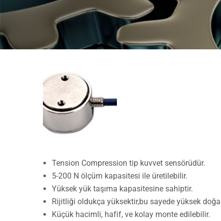
Tension Compression tip kuvvet sensörüdür.
5-200 N ölçüm kapasitesi ile üretilebilir.
Yüksek yük taşıma kapasitesine sahiptir.
Rijitliği oldukça yüksektir,bu sayede yüksek doğal 
Küçük hacimli, hafif, ve kolay monte edilebilir.