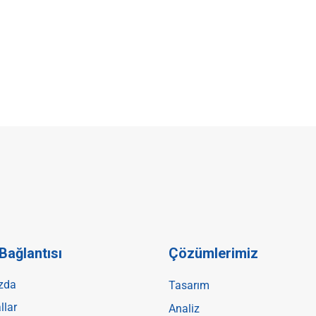
 Bağlantısı
Çözümlerimiz
zda
Tasarım
llar
Analiz