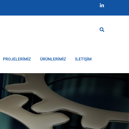
PROJELERİMİZ
ÜRÜNLERİMİZ
İLETİŞİM