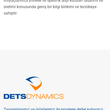
ihtiyaçlarınıza yönelik ve spesifik dişli kutuları tasarımı ve
üretimi konusunda geniş bir bilgi birikimi ve tecrübeye
sahiptir.
Tasarımlarımız ve ürünlerimiz ile projelere değer katıyoruz.