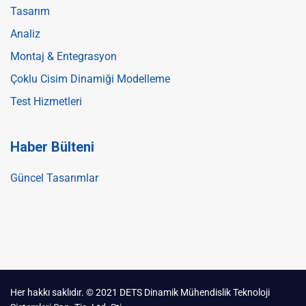
Tasarım
Analiz
Montaj & Entegrasyon
Çoklu Cisim Dinamiği Modelleme
Test Hizmetleri
Haber Bülteni
Güncel Tasarımlar
Her hakkı saklıdır. © 2021 DETS Dinamik Mühendislik Teknoloji