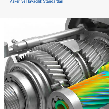
Askeri ve Havacılık Standartları