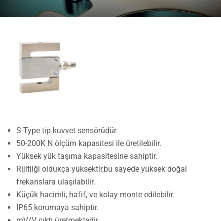
S-Type tip kuvvet sensörüdür.
50-200K N ölçüm kapasitesi ile üretilebilir.
Yüksek yük taşıma kapasitesine sahiptir.
Rijitliği oldukça yüksektir,bu sayede yüksek doğal
frekanslara ulaşılabilir.
Küçük hacimli, hafif, ve kolay monte edilebilir.
IP65 korumaya sahiptir.
mV/V çıktı üretmektedir.